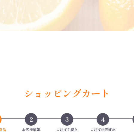
ショッピングカート
2
3
4
商品
お客様情報
ご注文手続き
ご注文内容確認