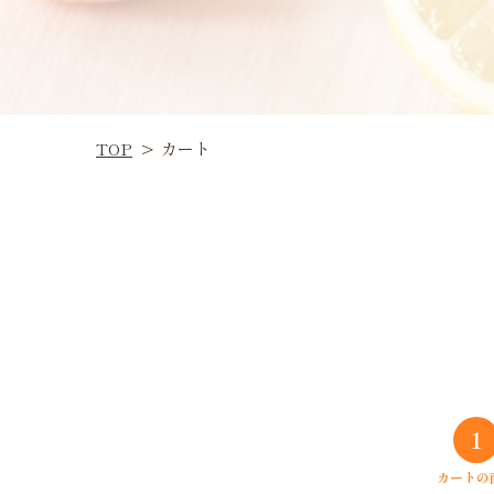
TOP
>
カート
1
カートの