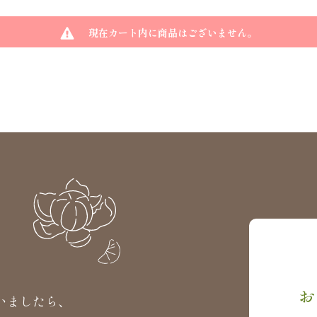
現在カート内に商品はございません。
お
いましたら、