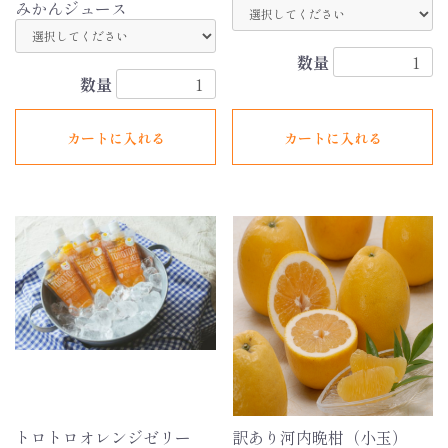
みかんジュース
数量
数量
カートに入れる
カートに入れる
トロトロオレンジゼリー
訳あり河内晩柑（小玉）