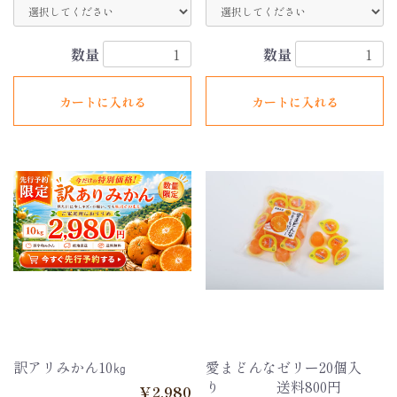
数量
数量
カートに入れる
カートに入れる
訳アリみかん10㎏
愛まどんなゼリー20個入
り 送料800円
￥2,980