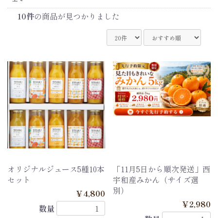
10件
の商品が見つかりました
オリジナルジュース5種10本
「11月5日から順次発送」西
セット
宇和産みかん（サイズ選
別）
￥4,800
￥2,980
数量