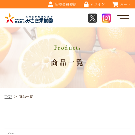
新規会員登録
ログイン
カート
Products
商品一覧
TOP
>
商品一覧
全て