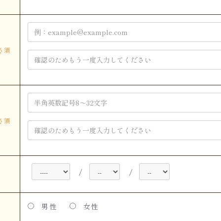
必須
必須
/
/
男性
女性