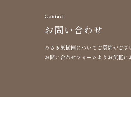
Contact
お問い合わせ
みさき果樹園についてご質問がござ
お問い合わせフォームよりお気軽に