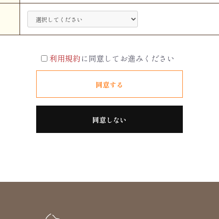
利用規約
に同意してお進みください
同意する
同意しない