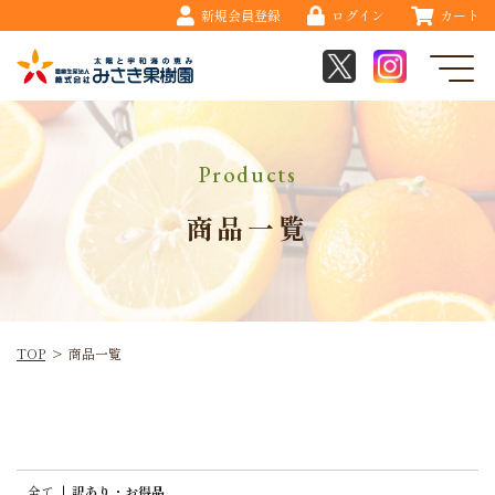
新規会員登録
ログイン
カート
Products
商品一覧
TOP
>
商品一覧
全て
|
訳あり・お得品