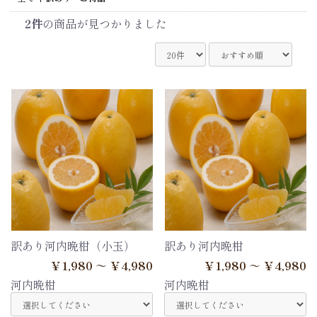
2件
の商品が見つかりました
訳あり河内晩柑（小玉）
訳あり河内晩柑
￥1,980 ～ ￥4,980
￥1,980 ～ ￥4,980
河内晩柑
河内晩柑