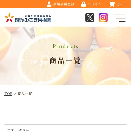
新規会員登録
ログイン
カート
Products
商品一覧
TOP
>
商品一覧
全て
|
ゼリー