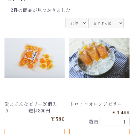
2件
の商品が見つかりました
愛まどんなゼリー20個入
トロトロオレンジゼリー
り 送料800円
￥3,499
￥580
数量