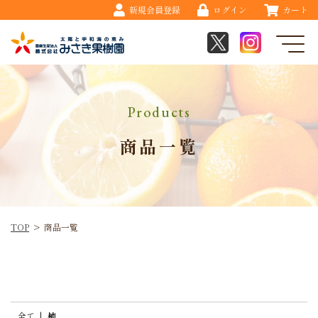
新規会員登録
ログイン
カート
Products
商品一覧
TOP
>
商品一覧
全て
|
柿